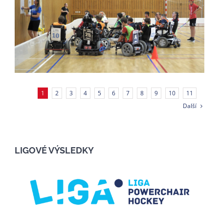
1
2
3
4
5
6
7
8
9
10
11
Další
LIGOVÉ VÝSLEDKY