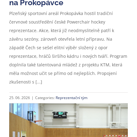
na Prokopávce
Plzeňský sportovní areál Prokopávka hostil tradiční
červnové soustředění české Powerchair hockey
reprezentace. Akce, která již neodmyslitelně patří k
závěru sezóny, zároveň otevřela letní přípravu. Na
západě Čech se sešel elitní výběr složený z opor
reprezentace, hráčů širšího kádru i nových tváří. Program
doplnila také talentovaná mládež z projektu KTM, která
měla možnost učit se přímo od nejlepších. Propojení
zkušenosti s [...]
25. 06. 2026
|
Categories:
Reprezentační tým