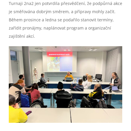
Turnaji 2na2 jen potvrdila přesvědčení, že podpůrná akce
je směřována dobrým směrem, a přípravy mohly začít.
Během prosince a ledna se podařilo stanovit termíny,
zařídit pronájmy, naplánovat program a organizační
zajištění akcí.