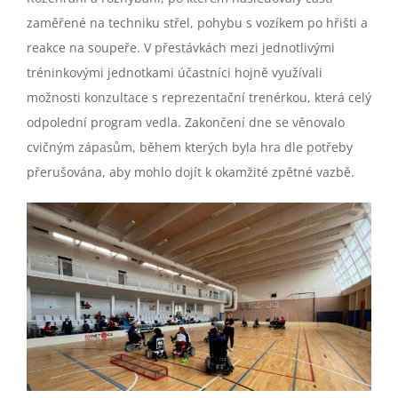
zaměřené na techniku střel, pohybu s vozíkem po hřišti a
reakce na soupeře. V přestávkách mezi jednotlivými
tréninkovými jednotkami účastníci hojně využívali
možnosti konzultace s reprezentační trenérkou, která celý
odpolední program vedla. Zakončení dne se věnovalo
cvičným zápasům, během kterých byla hra dle potřeby
přerušována, aby mohlo dojít k okamžité zpětné vazbě.