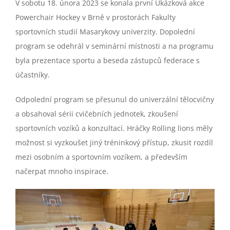
V sobotu 18. února 2023 se konala první Ukázková akce
Powerchair Hockey v Brně v prostorách Fakulty
sportovních studií Masarykovy univerzity. Dopolední
program se odehrál v seminární místnosti a na programu
byla prezentace sportu a beseda zástupců federace s
účastníky.
Odpolední program se přesunul do univerzální tělocvičny
a obsahoval sérii cvičebních jednotek, zkoušení
sportovních vozíků a konzultací. Hráčky Rolling lions měly
možnost si vyzkoušet jiný tréninkový přístup, zkusit rozdíl
mezi osobním a sportovním vozíkem, a především
načerpat mnoho inspirace.