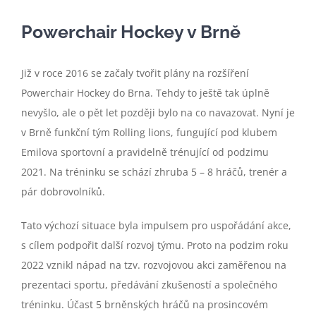
Powerchair Hockey v Brně
Již v roce 2016 se začaly tvořit plány na rozšíření
Powerchair Hockey do Brna. Tehdy to ještě tak úplně
nevyšlo, ale o pět let později bylo na co navazovat. Nyní je
v Brně funkční tým Rolling lions, fungující pod klubem
Emilova sportovní a pravidelně trénující od podzimu
2021. Na tréninku se schází zhruba 5 – 8 hráčů, trenér a
pár dobrovolníků.
Tato výchozí situace byla impulsem pro uspořádání akce,
s cílem podpořit další rozvoj týmu. Proto na podzim roku
2022 vznikl nápad na tzv. rozvojovou akci zaměřenou na
prezentaci sportu, předávání zkušeností a společného
tréninku. Účast 5 brněnských hráčů na prosincovém