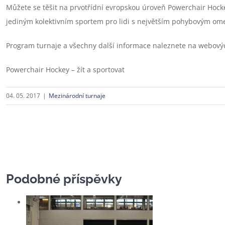
Můžete se těšit na prvotřídní evropskou úroveň Powerchair Hocke
jediným kolektivním sportem pro lidi s největším pohybovým om
Program turnaje a všechny další informace naleznete na webový
Powerchair Hockey – žít a sportovat
04. 05. 2017
|
Mezinárodní turnaje
Podobné příspěvky