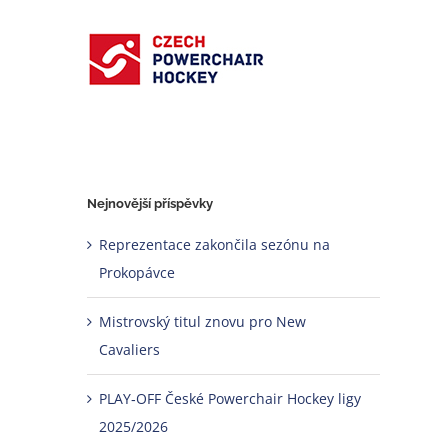
Přeskočit
na
obsah
Nejnovější příspěvky
Reprezentace zakončila sezónu na
Prokopávce
Mistrovský titul znovu pro New
Cavaliers
PLAY‑OFF České Powerchair Hockey ligy
2025/2026