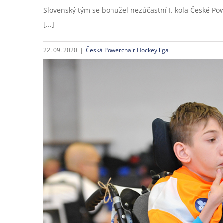
Slovenský tým se bohužel nezúčastní I. kola České Pow
[...]
22. 09. 2020
|
Česká Powerchair Hockey liga