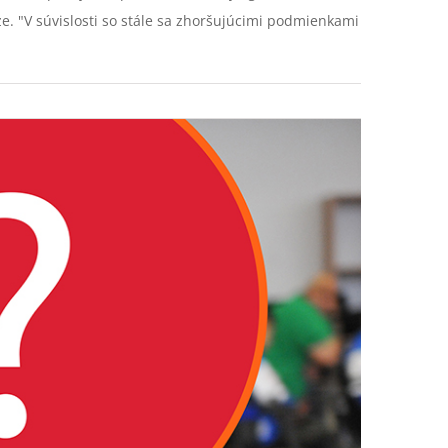
ze. "V súvislosti so stále sa zhoršujúcimi podmienkami