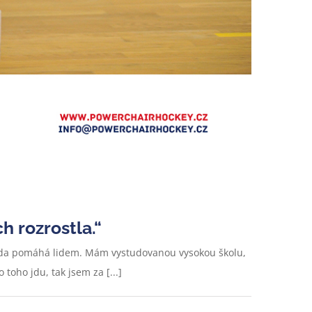
h rozrostla.“
 ráda pomáhá lidem. Mám vystudovanou vysokou školu,
toho jdu, tak jsem za [...]