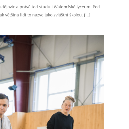
Budějovic a právě teď studuji Waldorfské lyceum. Pod
tšina lidí to nazve jako zvláštní školou. [...]