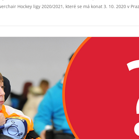
erchair Hockey ligy 2020/2021, které se má konat 3. 10. 2020 v Pra