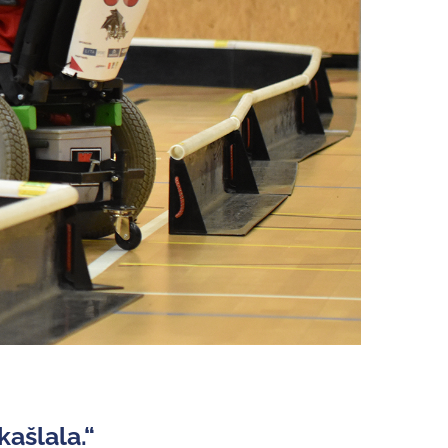
ašlala.“