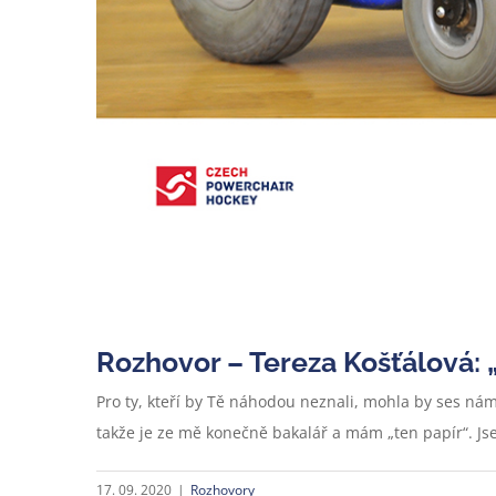
Rozhovor – Tereza Košťálová: „
Pro ty, kteří by Tě náhodou neznali, mohla by ses n
takže je ze mě konečně bakalář a mám „ten papír“. Jse
17. 09. 2020
|
Rozhovory