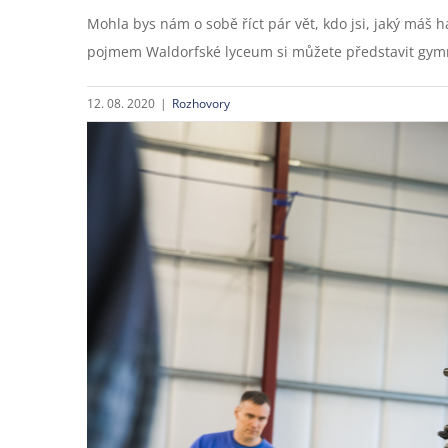
Mohla bys nám o sobě říct pár vět, kdo jsi, jaký máš 
pojmem Waldorfské lyceum si můžete představit gymnázi
12. 08. 2020
|
Rozhovory