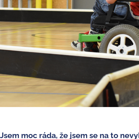
Jsem moc ráda, že jsem se na to nevyk