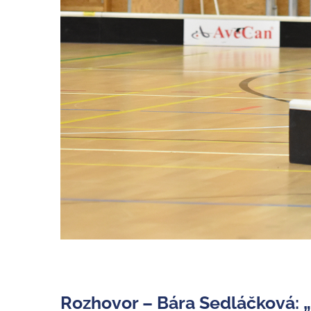
Rozhovor – Bára Sedláčková: „